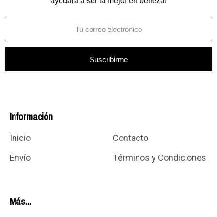
ayudará a ser la mejor en belleza!
Suscribirme
Información
Inicio
Contacto
Envío
Términos y Condiciones
Más...