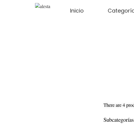
Inicio
Categorí
There are 4 pro
Subcategorías