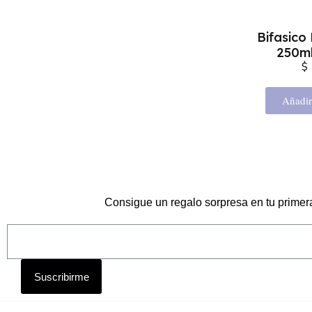
Bifasico
250ml
$
Añadir 
Consigue un regalo sorpresa en tu primer
Suscribirme