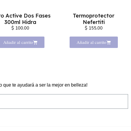
ro Active Dos Fases
Termoprotector
300ml Hidra
Nefertiti
$ 100.00
$ 155.00
Añadir al carrito
Añadir al carrito
que te ayudará a ser la mejor en belleza!