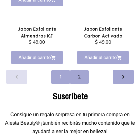
Añadir al carrito
Jabon Exfoliante
Jabon Exfoliante
Almendras KJ
Carbon Activado
$ 49.00
$ 49.00
Añadir al carrito
Añadir al carrito
1
2
Suscríbete
Consigue un regalo sorpresa en tu primera compra en
Alesta Beauty® ¡también recibirás mucho contenido que te
ayudará a ser la mejor en belleza!